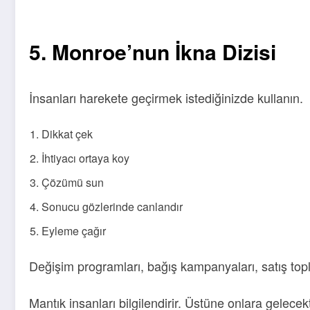
5. Monroe’nun İkna Dizisi
İnsanları harekete geçirmek istediğinizde kullanın.
Dikkat çek
İhtiyacı ortaya koy
Çözümü sun
Sonucu gözlerinde canlandır
Eyleme çağır
Değişim programları, bağış kampanyaları, satış toplan
Mantık insanları bilgilendirir. Üstüne onlara gelecekt