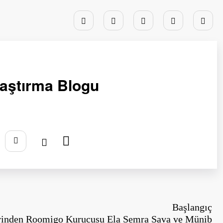
laştırma Blogu
Başlangıç
erinden Roomigo Kurucusu Ela Semra Sava ve Münib