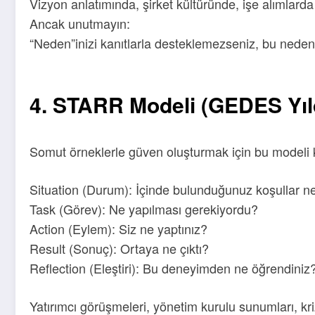
Vizyon anlatımında, şirket kültüründe, işe alımlarda
Ancak unutmayın:
“Neden”inizi kanıtlarla desteklemezseniz, bu neden y
4. STARR Modeli (GEDES Yıl
Somut örneklerle güven oluşturmak için bu modeli k
Situation (Durum): İçinde bulunduğunuz koşullar n
Task (Görev): Ne yapılması gerekiyordu?
Action (Eylem): Siz ne yaptınız?
Result (Sonuç): Ortaya ne çıktı?
Reflection (Eleştiri): Bu deneyimden ne öğrendiniz
Yatırımcı görüşmeleri, yönetim kurulu sunumları, kri