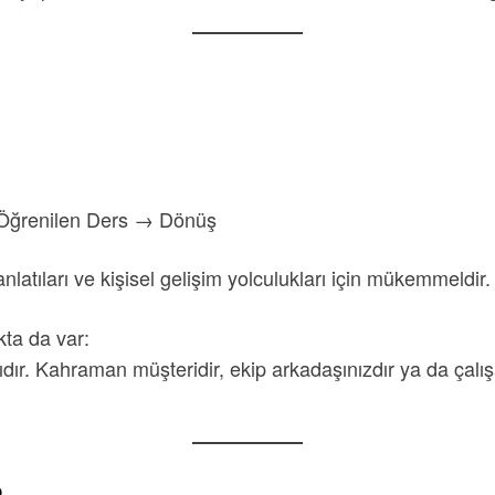
Öğrenilen Ders → Dönüş
anlatıları ve kişisel gelişim yolculukları için mükemmeldir.
ta da var:
dır. Kahraman müşteridir, ekip arkadaşınızdır ya da çalışa