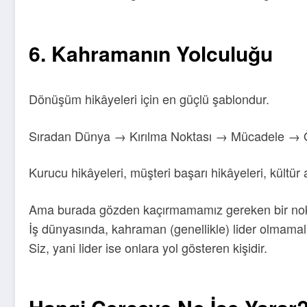
6. Kahramanın Yolculuğu
Dönüşüm hikâyeleri için en güçlü şablondur.
Sıradan Dünya → Kırılma Noktası → Mücadele → 
Kurucu hikâyeleri, müşteri başarı hikâyeleri, kültür 
Ama burada gözden kaçırmamamız gereken bir nok
İş dünyasında, kahraman (genellikle) lider olmamalı
Siz, yani lider ise onlara yol gösteren kişidir.