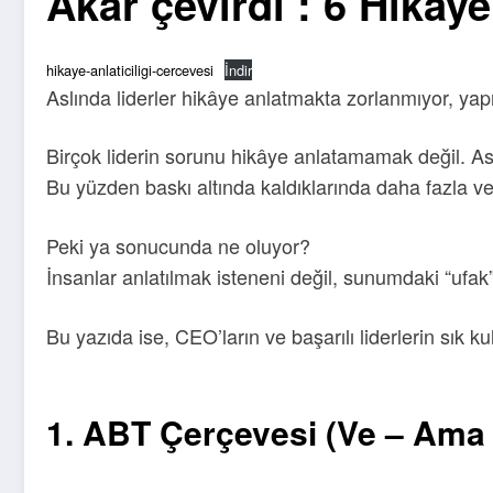
Akar çevirdi : 6 Hikaye
hikaye-anlaticiligi-cercevesi
İndir
Aslında liderler hikâye anlatmakta zorlanmıyor, yap
Birçok liderin sorunu hikâye anlatamamak değil. As
Bu yüzden baskı altında kaldıklarında daha fazla ver
Peki ya sonucunda ne oluyor?
İnsanlar anlatılmak isteneni değil, sunumdaki “ufak” 
Bu yazıda ise, CEO’ların ve başarılı liderlerin sık 
1. ABT Çerçevesi (Ve – Ama