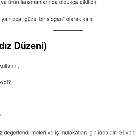
 ve ürün lansmanlarında oldukça etkilidir.
alnızca “güzel bir slogan” olarak kalır.
dız Düzeni)
ullanın.
eydi?
?
z değerlendirmeleri ve iş mülakatları için idealdir. Güve