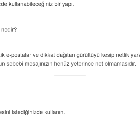
zde kullanabileceğiniz bir yapı.
 nedir?
tik e-postalar ve dikkat dağıtan gürültüyü kesip netlik yar
un sebebi mesajınızın henüz yeterince net olmamasıdır.
ini istediğinizde kullanın.