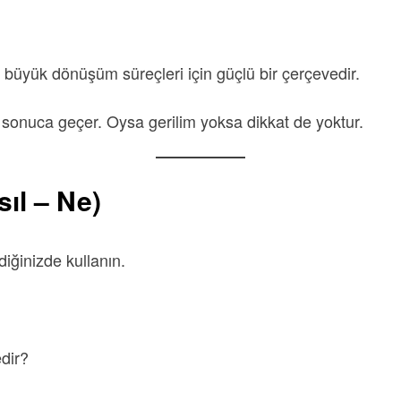
ve büyük dönüşüm süreçleri için güçlü bir çerçevedir.
sonuca geçer. Oysa gerilim yoksa dikkat de yoktur.
ıl – Ne)
iğinizde kullanın.
dir?