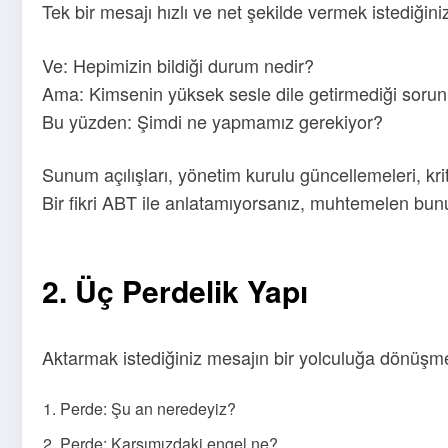
Tek bir mesajı hızlı ve net şekilde vermek istediğini
Ve: Hepimizin bildiği durum nedir?
Ama: Kimsenin yüksek sesle dile getirmediği sorun
Bu yüzden: Şimdi ne yapmamız gerekiyor?
Sunum açılışları, yönetim kurulu güncellemeleri, kri
Bir fikri ABT ile anlatamıyorsanız, muhtemelen bun
2. Üç Perdelik Yapı
Aktarmak istediğiniz mesajın bir yolculuğa dönüşmes
Perde: Şu an neredeyiz?
Perde: Karşımızdaki engel ne?