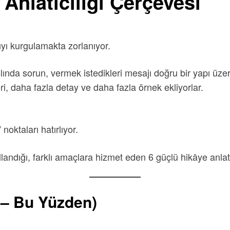
 Anlatıcılığı Çerçevesi
ıyı kurgulamakta zorlanıyor.
lında sorun, vermek istedikleri mesajı doğru bir yapı üz
i, daha fazla detay ve daha fazla örnek ekliyorlar.
noktaları hatırlıyor.
kullandığı, farklı amaçlara hizmet eden 6 güçlü hikâye an
 – Bu Yüzden)