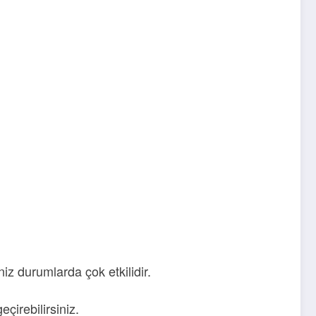
niz durumlarda çok etkilidir.
çirebilirsiniz.