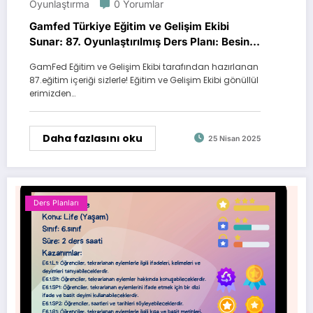
Oyunlaştırma
0 Yorumlar
Gamfed Türkiye Eğitim ve Gelişim Ekibi
Sunar: 87. Oyunlaştırılmış Ders Planı: Besin
Krallığı
GamFed Eğitim ve Gelişim Ekibi tarafından hazırlanan
87.eğitim içeriği sizlerle! Eğitim ve Gelişim Ekibi gönüllül
erimizden…
Daha fazlasını oku
25 Nisan 2025
Ders Planları