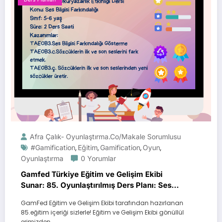
Afra Çalık- Oyunlaştırma.Co/Makale Sorumlusu
#gamification
Eğitim
Gamification
Oyun
,
,
,
,
Oyunlaştırma
0 Yorumlar
Gamfed Türkiye Eğitim ve Gelişim Ekibi
Sunar: 85. Oyunlaştırılmış Ders Planı: Ses
Bilgisi Farkındalığı
GamFed Eğitim ve Gelişim Ekibi tarafından hazırlanan
85.eğitim içeriği sizlerle! Eğitim ve Gelişim Ekibi gönüllül
erimizden…