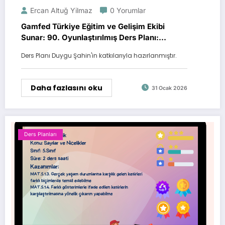
Ercan Altuğ Yilmaz
0 Yorumlar
Gamfed Türkiye Eğitim ve Gelişim Ekibi
Sunar: 90. Oyunlaştırılmış Ders Planı:
BÜYÜK SESSİZLİK
Ders Planı Duygu Şahin'in katkılarıyla hazırlanmıştır.
Daha fazlasını oku
31 Ocak 2026
Ders Planları