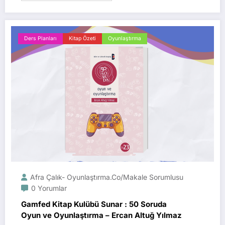
Ders Planları
Kitap Özeti
Oyunlaştırma
Afra Çalık- Oyunlaştırma.Co/Makale Sorumlusu
0 Yorumlar
Gamfed Kitap Kulübü Sunar : 50 Soruda
Oyun ve Oyunlaştırma – Ercan Altuğ Yılmaz