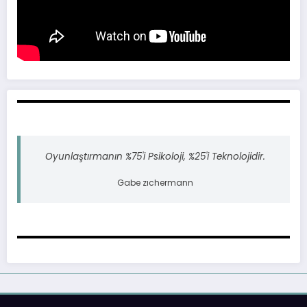
Oyunlaştırmanın %75'i Psikoloji, %25'i Teknolojidir.
Gabe zıchermann