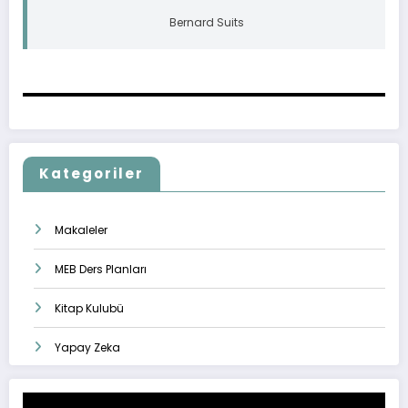
Bernard Suits
Kategoriler
Makaleler
MEB Ders Planları
Kitap Kulubü
Yapay Zeka