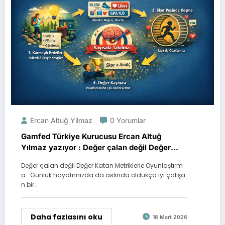
Ercan Altuğ Yilmaz
0 Yorumlar
Gamfed Türkiye Kurucusu Ercan Altuğ
Yılmaz yazıyor : Değer çalan değil Değer
Katan Metriklerle Oyunlaştırma mümkün
Değer çalan değil Değer Katan Metriklerle Oyunlaştırm
mü?
a: Günlük hayatımızda da aslında oldukça iyi çalışa
n bir…
Daha fazlasını oku
16 Mart 2026