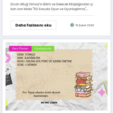
Ercan Altuğ Yılmaz’ın Bilim ve Gelecek Kitaplığından çı
kan son kitabı "50 Soruda Oyun ve Oyunlaştırma",…
Daha fazlasını oku
15 Şubat 2026
Ders Planları
Oyunlaştırma