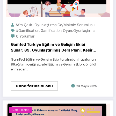
Afra Çalık- Oyunlaştırma.Co/Makale Sorumlusu
#gamification
Gamification
Oyun
Oyunlaştırma
,
,
,
0 Yorumlar
Gamfed Türkiye Eğitim ve Gelişim Ekibi
Sunar: 89. Oyunlaştırılmış Ders Planı: Kesir
Krallığında Büyük Paylaşım Yarışı
GamFed Eğitim ve Gelişim Ekibi tarafından hazırlanan
89.eğitim içeriği sizlerle! Eğitim ve Gelişim Ekibi gönüllül
erimizden…
Daha fazlasını oku
23 Mayıs 2025
Ders Planları