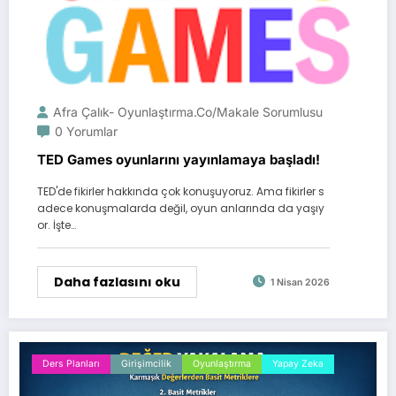
Afra Çalık- Oyunlaştırma.Co/Makale Sorumlusu
0 Yorumlar
TED Games oyunlarını yayınlamaya başladı!
TED'de fikirler hakkında çok konuşuyoruz. Ama fikirler s
adece konuşmalarda değil, oyun anlarında da yaşıy
or. İşte…
Daha fazlasını oku
1 Nisan 2026
Ders Planları
Girişimcilik
Oyunlaştırma
Yapay Zeka