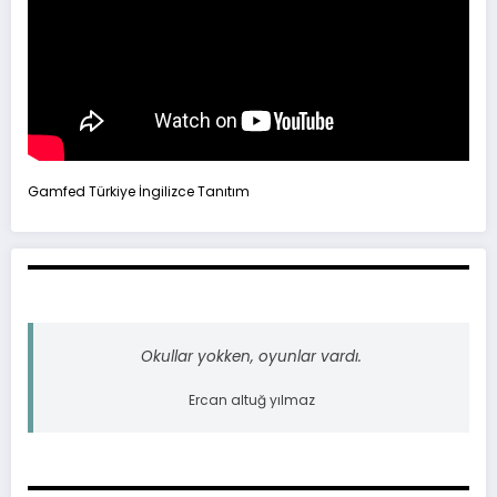
Gamfed Türkiye İngilizce Tanıtım
Okullar yokken, oyunlar vardı.
Ercan altuğ yılmaz