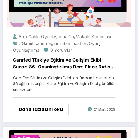
Afra Çalık- Oyunlaştırma.Co/Makale Sorumlusu
#gamification
Eğitim
Gamification
Oyun
,
,
,
,
Oyunlaştırma
0 Yorumlar
Gamfed Türkiye Eğitim ve Gelişim Ekibi
Sunar: 86. Oyunlaştırılmış Ders Planı: Rutin
Macerası
GamFed Eğitim ve Gelişim Ekibi tarafından hazırlanan
86.eğitim içeriği sizlerle! Eğitim ve Gelişim Ekibi gönüllül
erimizden…
Daha fazlasını oku
21 Mart 2025
Ders Planları