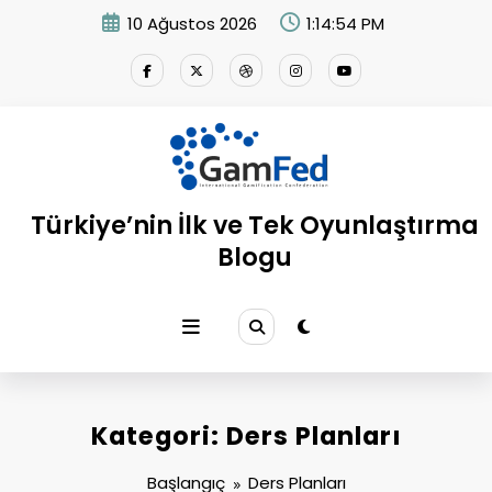
İçeriğe
10 Ağustos 2026
1:14:56 PM
atla
Türkiye’nin İlk ve Tek Oyunlaştırma
Blogu
Kategori: Ders Planları
Başlangıç
Ders Planları