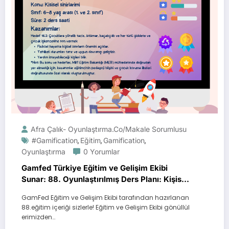
Afra Çalık- Oyunlaştırma.Co/Makale Sorumlusu
#gamification
Eğitim
Gamification
,
,
,
Oyunlaştırma
0 Yorumlar
Gamfed Türkiye Eğitim ve Gelişim Ekibi
Sunar: 88. Oyunlaştırılmış Ders Planı: Kişisel
Sınırlarımız
GamFed Eğitim ve Gelişim Ekibi tarafından hazırlanan
88.eğitim içeriği sizlerle! Eğitim ve Gelişim Ekibi gönüllül
erimizden…