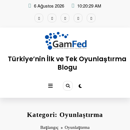
İçeriğe
6 Ağustos 2026
10:20:30 AM
atla
Türkiye’nin İlk ve Tek Oyunlaştırma
Blogu
Kategori: Oyunlaştırma
Başlangıç
Oyunlaştırma