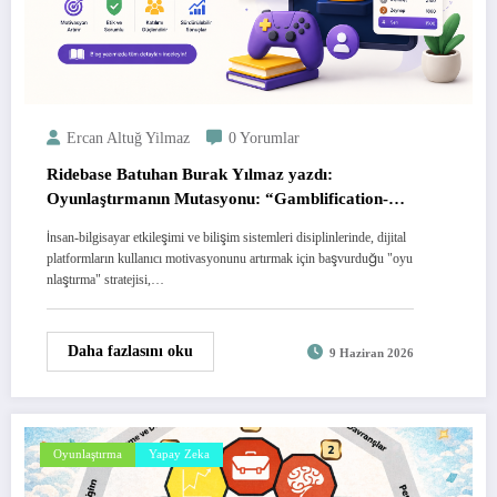
Ercan Altuğ Yilmaz
0 Yorumlar
Ridebase Batuhan Burak Yılmaz yazdı:
Oyunlaştırmanın Mutasyonu: “Gamblification-
Etik Kumarlaştırma”
İnsan-bilgisayar etkileşimi ve bilişim sistemleri disiplinlerinde, dijital
platformların kullanıcı motivasyonunu artırmak için başvurduğu "oyu
nlaştırma" stratejisi,…
Daha fazlasını oku
9 Haziran 2026
Oyunlaştırma
Yapay Zeka