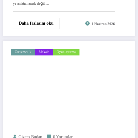
ye anlatamamak değil.…
Daha fazlasını oku
1 Haziran 2026
Girişimcilik
Makale
Oyunlaştırma
Gizem Budan
0 Yorumlar