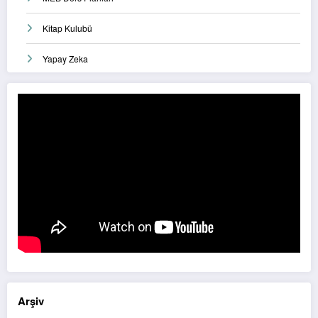
Kitap Kulubü
Yapay Zeka
Arşiv