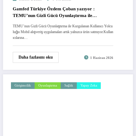
Gamfed Türkiye Özdem Çoban yazıyor :
TEMU’nun Gizli Gücü Oyunlaştırma ile
Kurgulanan Kullanıcı Yolculuğu
TEMU’nun Gizli Gücü Oyunlaştırma ile Kurgulanan Kullanıcı Yolcu
luğu Mobil alışveriş uygulamaları artık yalnızca ürün satmıyor.Kullan
ıcılarına…
Daha fazlasını oku
1 Haziran 2026
Girişimcilik
Oyunlaştırma
Sağlık
Yapay Zeka