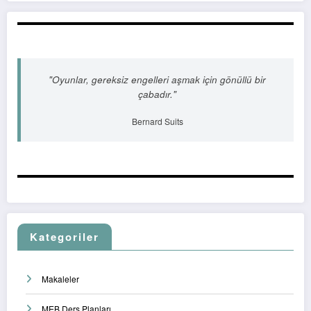
"Oyunlar, gereksiz engelleri aşmak için gönüllü bir
çabadır."
Bernard Suits
Kategoriler
Makaleler
MEB Ders Planları