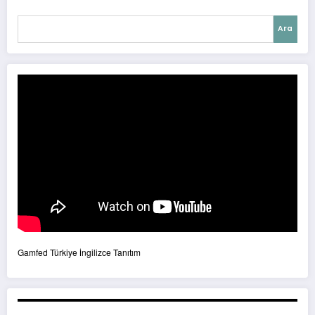
Ara
Gamfed Türkiye İngilizce Tanıtım