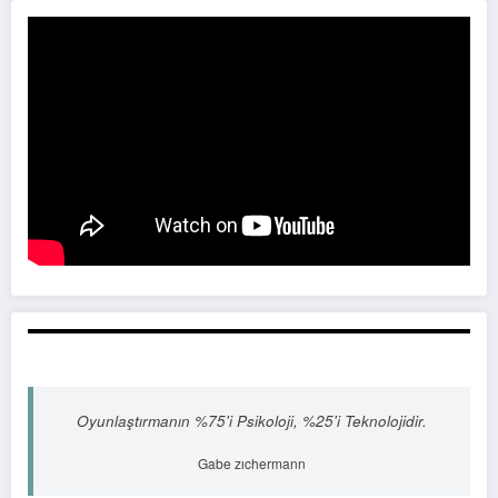
Oyunlaştırmanın %75'i Psikoloji, %25'i Teknolojidir.
Gabe zıchermann