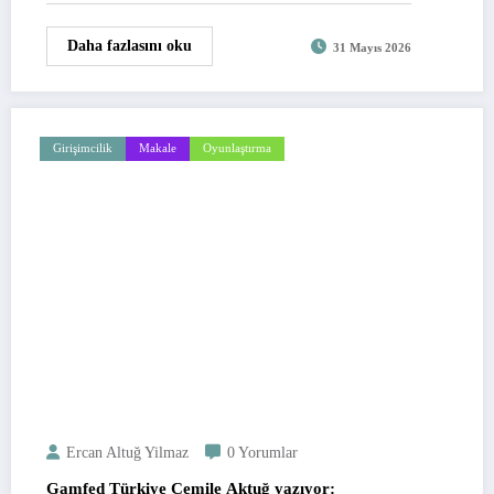
Daha fazlasını oku
31 Mayıs 2026
Girişimcilik
Makale
Oyunlaştırma
Ercan Altuğ Yilmaz
0 Yorumlar
Gamfed Türkiye Cemile Aktuğ yazıyor: