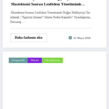
Mastektomi Sonrası Lenfödem Yönetiminde
Doğru Tetikleyiciyi Tasarlamak
Mastektomi Sonrası Lenfödem Yönetiminde Doğru Tetikleyiciyi Tas
arlamak : "Egzersiz Zamanı!" Alarmı Neden Kapatılır? Oyunlaştırma,
Davranış…
Daha fazlasını oku
31 Mayıs 2026
Girişimcilik
Makale
Oyunlaştırma