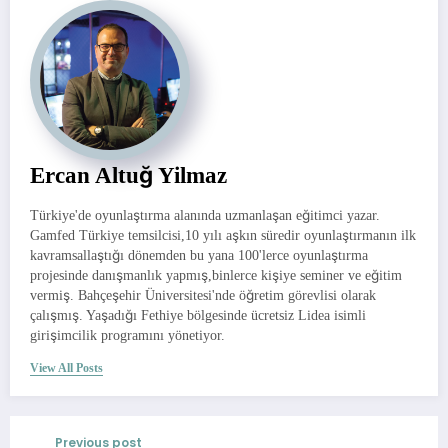
Ercan Altuğ Yilmaz
Türkiye'de oyunlaştırma alanında uzmanlaşan eğitimci yazar.
Gamfed Türkiye temsilcisi,10 yılı aşkın süredir oyunlaştırmanın ilk
kavramsallaştığı dönemden bu yana 100'lerce oyunlaştırma
projesinde danışmanlık yapmış,binlerce kişiye seminer ve eğitim
vermiş. Bahçeşehir Üniversitesi'nde öğretim görevlisi olarak
çalışmış. Yaşadığı Fethiye bölgesinde ücretsiz Lidea isimli
girişimcilik programını yönetiyor.
View All Posts
Previous post