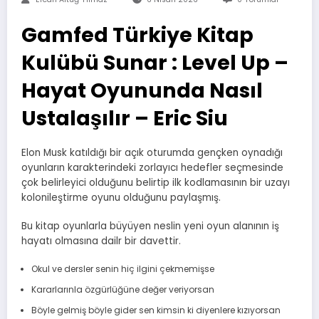
Gamfed Türkiye Kitap
Kulübü Sunar : Level Up –
Hayat Oyununda Nasıl
Ustalaşılır – Eric Siu
Elon Musk katıldığı bir açık oturumda gençken oynadığı
oyunların karakterindeki zorlayıcı hedefler seçmesinde
çok belirleyici olduğunu belirtip ilk kodlamasının bir uzayı
kolonileştirme oyunu olduğunu paylaşmış.
Bu kitap oyunlarla büyüyen neslin yeni oyun alanının iş
hayatı olmasına dailr bir davettir.
Okul ve dersler senin hiç ilgini çekmemişse
Kararlarınla özgürlüğüne değer veriyorsan
Böyle gelmiş böyle gider sen kimsin ki diyenlere kızıyorsan