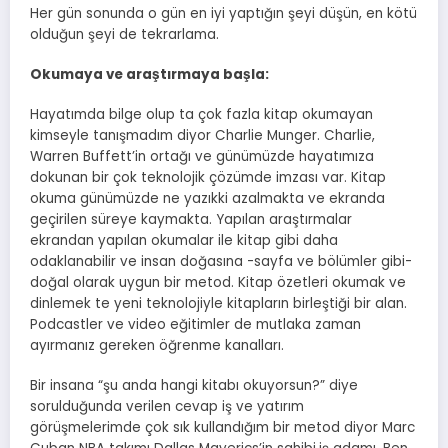
Her gün sonunda o gün en iyi yaptığın şeyi düşün, en kötü
olduğun şeyi de tekrarlama.
Okumaya ve araştırmaya başla:
Hayatımda bilge olup ta çok fazla kitap okumayan
kimseyle tanışmadım diyor Charlie Munger. Charlie,
Warren Buffett’in ortağı ve günümüzde hayatımıza
dokunan bir çok teknolojik çözümde imzası var. Kitap
okuma günümüzde ne yazıkki azalmakta ve ekranda
geçirilen süreye kaymakta. Yapılan araştırmalar
ekrandan yapılan okumalar ile kitap gibi daha
odaklanabilir ve insan doğasına -sayfa ve bölümler gibi-
doğal olarak uygun bir metod. Kitap özetleri okumak ve
dinlemek te yeni teknolojiyle kitapların birleştiği bir alan.
Podcastler ve video eğitimler de mutlaka zaman
ayırmanız gereken öğrenme kanalları.
Bir insana “şu anda hangi kitabı okuyorsun?” diye
sorulduğunda verilen cevap iş ve yatırım
görüşmelerimde çok sık kullandığım bir metod diyor Marc