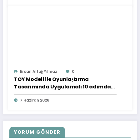
Ercan Altuğ Yilmaz
0
TOY Modeli ile Oyunlaştırma
Tasarımında Uygulamalı 10 adımda
Yapay Zeka Kullanımı
7 Haziran 2026
YORUM GÖNDER