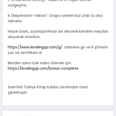
vazgeçme.
R (Repetation-Tekrar) : Doğru rutinleri bul ufak ta olsa
tekrarla.
Hayat basit, oyunlaştırılması ise devamlı kendine meydan
okuyarak mümkün.
https://www.levelingup.com/g/
adresine gir ve R şifresini
yaz ve sertifikanı al.
Benden sana özel video izlemek için:
https://levelingup.com/bonus-complete
Gamfed Türkiye Kitap Kulübü tarafından özeti
çıkarılmıştır.