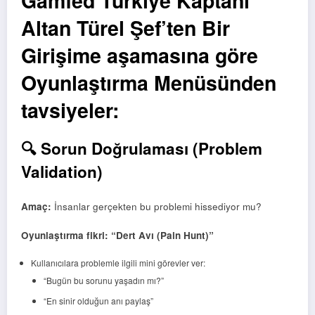
Gamfed Türkiye Kaptanı
Altan Türel Şef’ten Bir
Girişime aşamasına göre
Oyunlaştırma Menüsünden
tavsiyeler:
🔍 Sorun Doğrulaması (Problem
Validation)
Amaç:
İnsanlar gerçekten bu problemi hissediyor mu?
Oyunlaştırma fikri: “Dert Avı (Pain Hunt)”
Kullanıcılara problemle ilgili mini görevler ver:
“Bugün bu sorunu yaşadın mı?”
“En sinir olduğun anı paylaş”