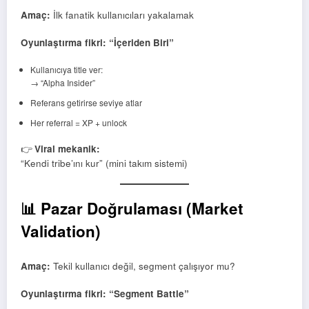
Amaç:
İlk fanatik kullanıcıları yakalamak
Oyunlaştırma fikri: “İçeriden Biri”
Kullanıcıya title ver:
→ “Alpha Insider”
Referans getirirse seviye atlar
Her referral = XP + unlock
👉
Viral mekanik:
“Kendi tribe’ını kur” (mini takım sistemi)
📊 Pazar Doğrulaması (Market
Validation)
Amaç:
Tekil kullanıcı değil, segment çalışıyor mu?
Oyunlaştırma fikri: “Segment Battle”