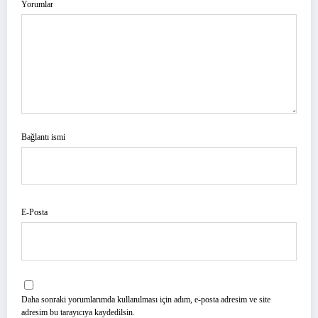
Yorumlar
Bağlantı ismi
E-Posta
Daha sonraki yorumlarımda kullanılması için adım, e-posta adresim ve site
adresim bu tarayıcıya kaydedilsin.