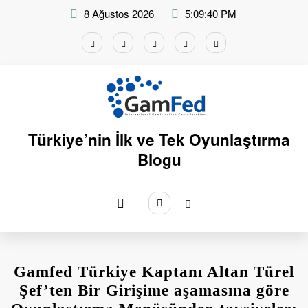
İçeriğe
8 Ağustos 2026
5:09:40 PM
atla
Türkiye’nin İlk ve Tek Oyunlaştırma
Blogu
Gamfed Türkiye Kaptanı Altan Türel
Şef’ten Bir Girişime aşamasına göre