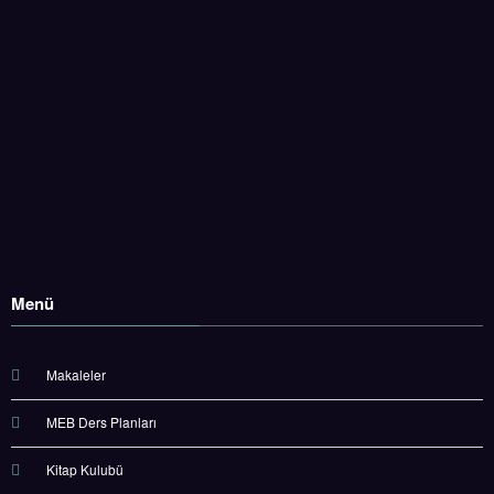
Menü
Makaleler
MEB Ders Planları
Kitap Kulubü