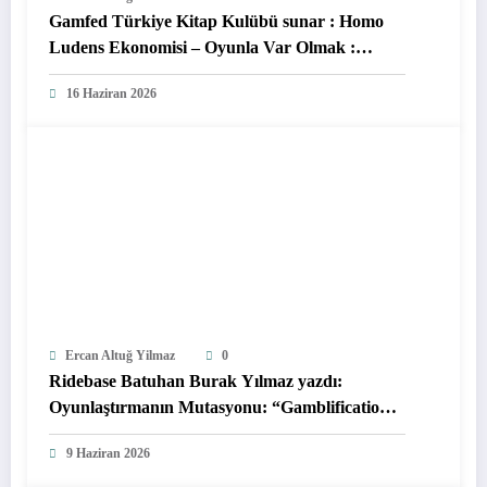
Gamfed Türkiye Kitap Kulübü sunar : Homo
Ludens Ekonomisi – Oyunla Var Olmak :
Gökhan Tosun
16 Haziran 2026
Ercan Altuğ Yilmaz
0
Ridebase Batuhan Burak Yılmaz yazdı:
Oyunlaştırmanın Mutasyonu: “Gamblification-
Etik Kumarlaştırma”
9 Haziran 2026