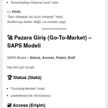
Tamamladıkça “Explorer Level” artar
👉
Hook:
“Sen olmasan bu ürün olmazdı” hissi
(kullanıcıyı tester değil,
co-creator
yap)
🚀 Pazara Giriş (Go-To-Market) –
SAPS Modeli
SAPS Model =
Status, Access, Power, Stuff
Her biri için örnek:
🏆 Status (Statü)
“Founding Member” rozeti
Leaderboard (ilk 100 kullanıcı)
🔐 Access (Erişim)