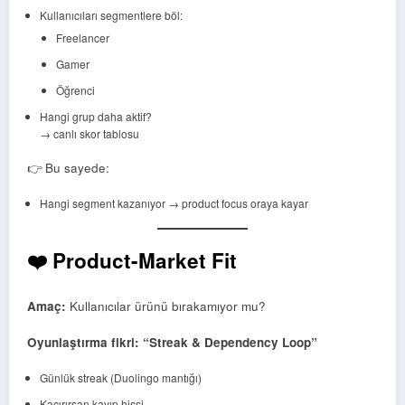
Kullanıcıları segmentlere böl:
Freelancer
Gamer
Öğrenci
Hangi grup daha aktif?
→ canlı skor tablosu
👉 Bu sayede:
Hangi segment kazanıyor → product focus oraya kayar
❤️ Product-Market Fit
Amaç:
Kullanıcılar ürünü bırakamıyor mu?
Oyunlaştırma fikri: “Streak & Dependency Loop”
Günlük streak (Duolingo mantığı)
Kaçırırsan kayıp hissi