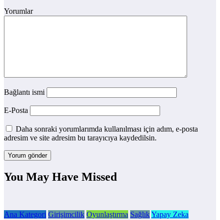
Yorumlar
Bağlantı ismi
E-Posta
Daha sonraki yorumlarımda kullanılması için adım, e-posta
adresim ve site adresim bu tarayıcıya kaydedilsin.
You May Have Missed
Ana Kategori
Girişimcilik
Oyunlaştırma
Sağlık
Yapay Zeka