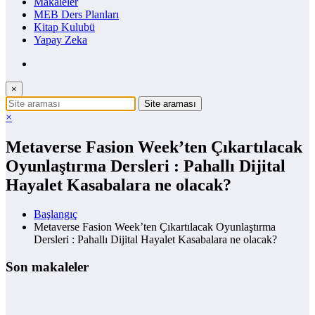
Makaleler
MEB Ders Planları
Kitap Kulubü
Yapay Zeka
×
×
Metaverse Fasion Week’ten Çıkartılacak
Oyunlaştırma Dersleri : Pahallı Dijital
Hayalet Kasabalara ne olacak?
Başlangıç
Metaverse Fasion Week’ten Çıkartılacak Oyunlaştırma
Dersleri : Pahallı Dijital Hayalet Kasabalara ne olacak?
Son makaleler