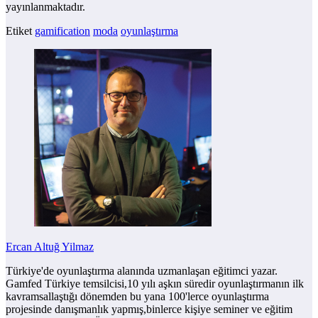
yayınlanmaktadır.
Etiket
gamification
moda
oyunlaştırma
Ercan Altuğ Yilmaz
Türkiye'de oyunlaştırma alanında uzmanlaşan eğitimci yazar.
Gamfed Türkiye temsilcisi,10 yılı aşkın süredir oyunlaştırmanın ilk
kavramsallaştığı dönemden bu yana 100'lerce oyunlaştırma
projesinde danışmanlık yapmış,binlerce kişiye seminer ve eğitim