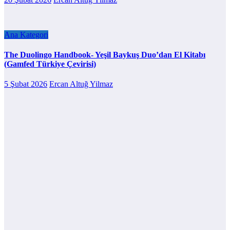
Ana Kategori
The Duolingo Handbook- Yeşil Baykuş Duo’dan El Kitabı
(Gamfed Türkiye Çevirisi)
5 Şubat 2026
Ercan Altuğ Yilmaz