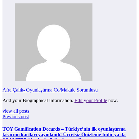
Afra Çalık- Oyunlaştırma.Co/Makale Sorumlusu
Add your Biographical Information.
Edit your Profile
now.
view all posts
Previous post
TOY Gamification Decards – Türkiye’nin ilk oyunlaştırma
tasarımı kartları yayınlandı! Ücretsiz Önizleme İndir ya da