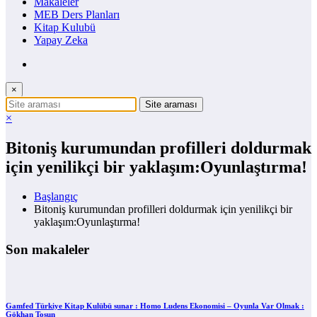
Makaleler
MEB Ders Planları
Kitap Kulubü
Yapay Zeka
×
×
Bitoniş kurumundan profilleri doldurmak
için yenilikçi bir yaklaşım:Oyunlaştırma!
Başlangıç
Bitoniş kurumundan profilleri doldurmak için yenilikçi bir
yaklaşım:Oyunlaştırma!
Son makaleler
Gamfed Türkiye Kitap Kulübü sunar : Homo Ludens Ekonomisi – Oyunla Var Olmak :
Gökhan Tosun